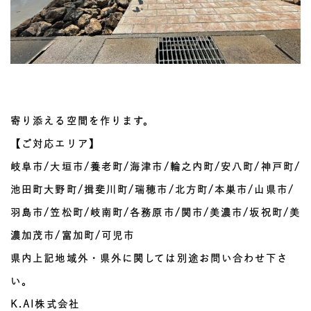
寄り添える空間を作ります。
【ご対応エリア】
岐阜市/大垣市/養老町/海津市/輪之内町/安八町/神戸町/
池田町大野町/揖斐川町/瑞穂市/北方町/本巣市/山県市/
羽島市/笠松町/岐南町/各務原市/関市/美濃市/坂祝町/美
濃加茂市/富加町/可児市
県内上記地域外・県外に関しては別途お問い合わせ下さ
い。
K.AI株式会社